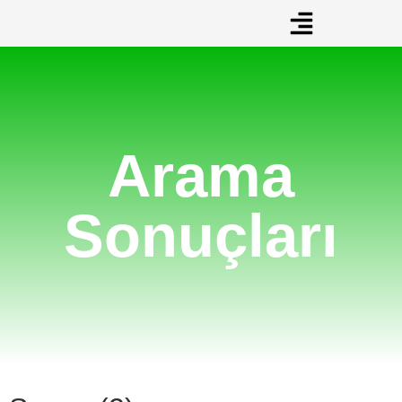
Arama
Sonuçları