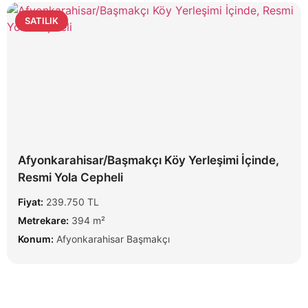
SATILIK
Afyonkarahisar/Başmakçı Köy Yerleşimi İçinde,
Resmi Yola Cepheli
Fiyat:
239.750 TL
Metrekare:
394 m²
Konum:
Afyonkarahisar Başmakçı