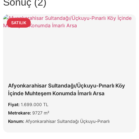
Sonuç (2)
SATILIK
Afyonkarahisar Sultandağı/Üçkuyu-Pınarlı Köy
İçinde Muhteşem Konumda İmarlı Arsa
Fiyat:
1.699.000 TL
Metrekare:
9727 m²
Konum:
Afyonkarahisar Sultandağı Üçkuyu-Pınarlı