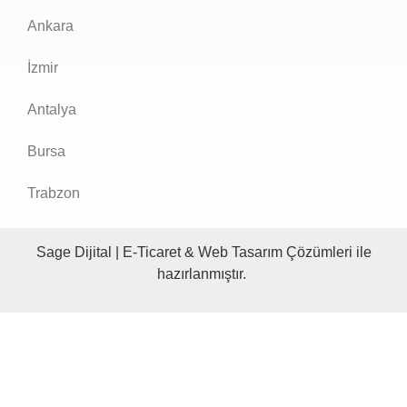
Ankara
İzmir
Antalya
Bursa
Trabzon
Sage Dijital
|
E-Ticaret
&
Web Tasarım Çözümleri ile
hazırlanmıştır.