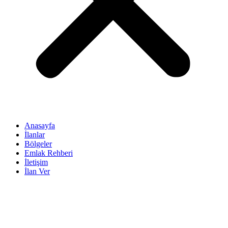
Anasayfa
İlanlar
Bölgeler
Emlak Rehberi
İletişim
İlan Ver
Aradığın
, İlanda!