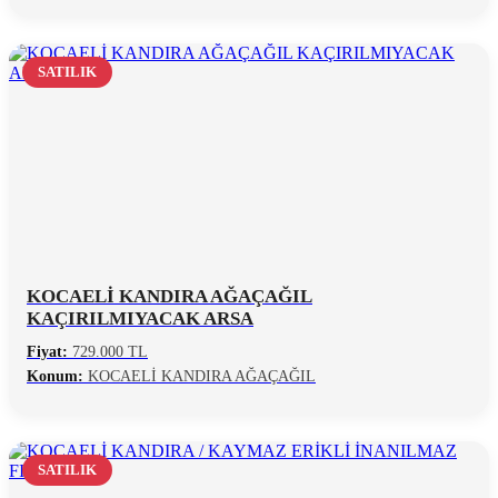
SATILIK
KOCAELİ KANDIRA AĞAÇAĞIL
KAÇIRILMIYACAK ARSA
Fiyat:
729.000 TL
Konum:
KOCAELİ KANDIRA AĞAÇAĞIL
SATILIK