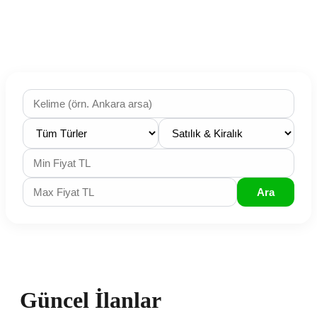
Arsa
Daire
Otomobil
Fabrika
Ara
Güncel İlanlar