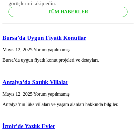
görüşlerini takip edin.
TÜM HABERLER
Bursa’da Uygun Fiyatlı Konutlar
Mayıs 12, 2025
Yorum yapılmamış
Bursa’da uygun fiyatlı konut projeleri ve detayları.
Antalya’da Satılık Villalar
Mayıs 12, 2025
Yorum yapılmamış
Antalya’nın lüks villaları ve yaşam alanları hakkında bilgiler.
İzmir’de Yazlık Evler