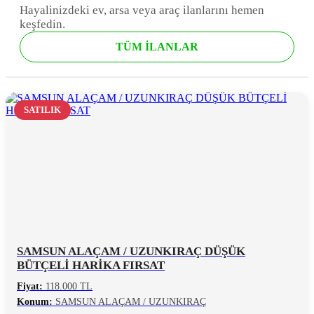
Hayalinizdeki ev, arsa veya araç ilanlarını hemen
keşfedin.
TÜM İLANLAR
SATILIK
SAMSUN ALAÇAM / UZUNKIRAÇ DÜŞÜK
BÜTÇELİ HARİKA FIRSAT
Fiyat:
118.000 TL
Konum:
SAMSUN ALAÇAM / UZUNKIRAÇ