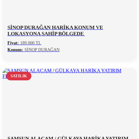
SİNOP DURAĞAN HARİKA KONUM VE
LOKASYONA SAHİP BÖLGEDE
Fiyat:
189.000 TL
Konum:
SİNOP DURAĞAN
SATILIK
SAMSUN ALAÇAM / GÜLKAYA HARİKA YATIRIM