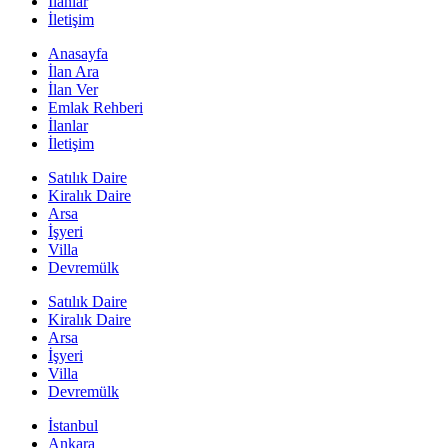
İlanlar
İletişim
Anasayfa
İlan Ara
İlan Ver
Emlak Rehberi
İlanlar
İletişim
Satılık Daire
Kiralık Daire
Arsa
İşyeri
Villa
Devremülk
Satılık Daire
Kiralık Daire
Arsa
İşyeri
Villa
Devremülk
İstanbul
Ankara