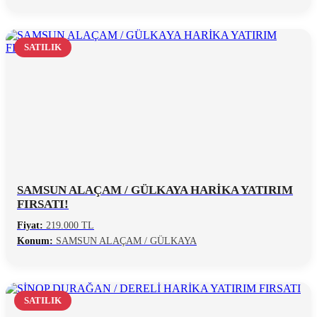
SATILIK
SAMSUN ALAÇAM / GÜLKAYA HARİKA YATIRIM
FIRSATI!
Fiyat:
219.000 TL
Konum:
SAMSUN ALAÇAM / GÜLKAYA
SATILIK