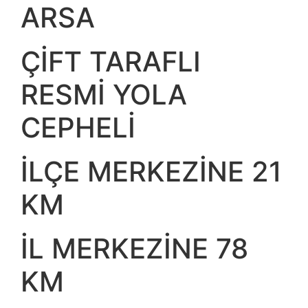
ARSA
ÇİFT TARAFLI
RESMİ YOLA
CEPHELİ
İLÇE MERKEZİNE 21
KM
İL MERKEZİNE 78
KM