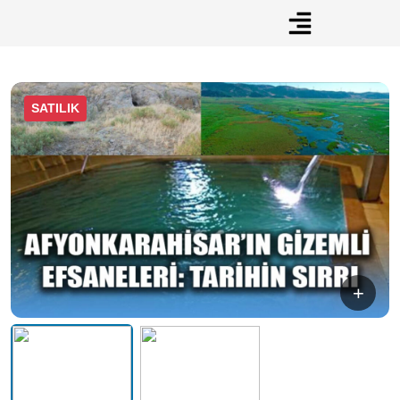
SATILIK
+