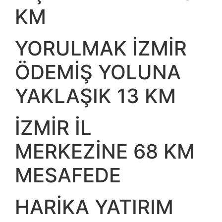
KM
YORULMAK İZMİR
ÖDEMİŞ YOLUNA
YAKLAŞIK 13 KM
İZMİR İL
MERKEZİNE 68 KM
MESAFEDE
HARİKA YATIRIM