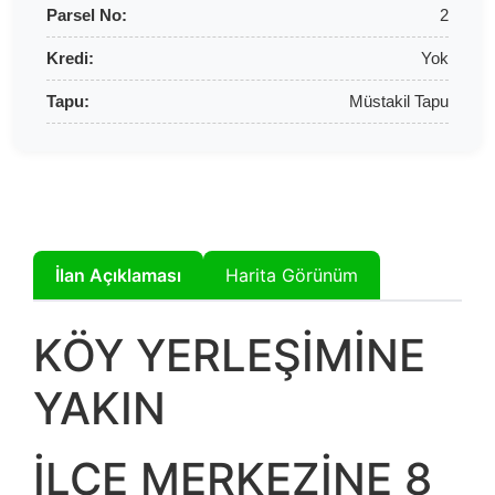
Parsel No:
2
Kredi:
Yok
Tapu:
Müstakil Tapu
İlan Açıklaması
Harita Görünüm
KÖY YERLEŞİMİNE
YAKIN
İLÇE MERKEZİNE 8