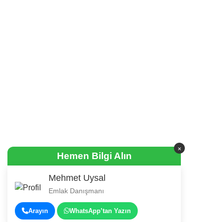
×
Hemen Bilgi Alın
Mehmet Uysal
Emlak Danışmanı
Arayın
WhatsApp’tan Yazın