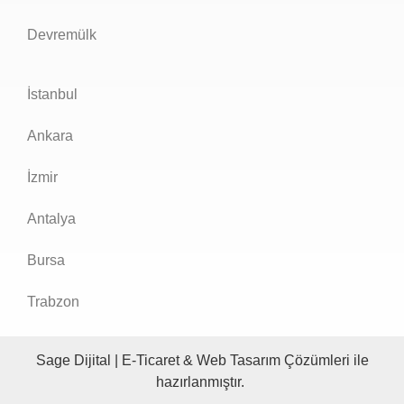
Devremülk
İstanbul
Ankara
İzmir
Antalya
Bursa
Trabzon
Sage Dijital
|
E-Ticaret
&
Web Tasarım Çözümleri ile
hazırlanmıştır.