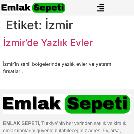
Etiket:
İzmir
İzmir’de Yazlık Evler
İzmir’in sahil bölgelerinde yazlık evler ve yatırım
fırsatları.
EMLAK SEPETİ
, Türkiye’nin her yerinden satılık ve kiralık
emlak ilanlarını güvenle bulabileceğiniz adres. Ev, arsa,